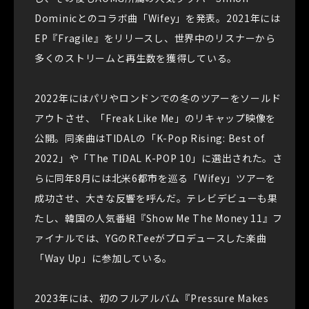
Dominicとのコラボ曲「Wifey」を発表。2021年には
EP『Fragile』をリリースし、世界中のリスナーから
多くのストリームと再生数を獲得している。
2022年にはパリやロンドンでの冬のツアーをソールド
アウトさせ、「Freak Like Me」のリキャップ映像を
公開。同楽曲はTIDALの「K-Pop Rising: Best of
2022」や「The TIDAL K-POP 10」に選出された。さ
らに同年8月には北米6都市を巡る「Wifey」ツアーを
成功させ、大きな反響を呼んだ。テレビデビューも果
たし、韓国の人気番組『Show Me The Money 11』フ
ァイナルでは、YGのR.Teeがプロデュースした楽曲
「Way Up」に参加している。
2023年には、初のフルアルバム『Pressure Makes