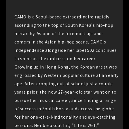
CAMO is a Seoul-based extraordinaire rapidly
ascending to the top of South Korea’s hip-hop
hierarchy. As one of the foremost up-and-
comers in the Asian hip-hop scene, CAMO’s
independence alongside her label 502 continues
to shine as she embarks on her career.
Growing up in Hong Kong, the Korean artist was
engrossed by Western popular culture at an early
age. After dropping out of school just a couple
years prior, the now 27-year-old star went on to
pursue her musical career, since finding a range
of success in South Korea and across the globe
for her one-of-a-kind tonality and eye-catching
persona. Her breakout hit, “Life is Wet,”