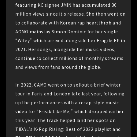
featuring KC signee JMIN has accumulated 30
million views since it’s release. She then went on
to collaborate with Korean rap heartthrob and
AOMG mainstay Simon Dominic for her single
“Wifey” which arrived alongside her Fragile EP in
2021. Her songs, alongside her music videos,
continue to collect millions of monthly streams
and views from fans around the globe.
In 2022, CAMO went on to sellout a brief winter
tour in Paris and London late last year, following
up the performances with a recap-style music
video for “Freak Like Me,” which dropped earlier
this year. The track helped land her spots on
TIDAL’s K-Pop Rising: Best of 2022 playlist and