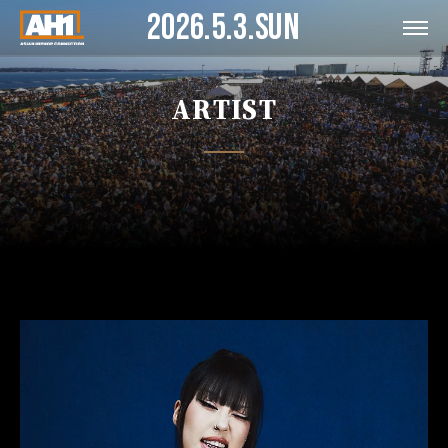
2026.5.3.SUN
ARTIST