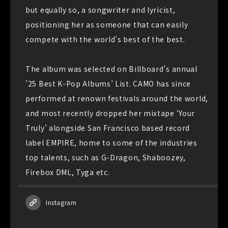
but equally so, a songwriter and lyricist,
positioning her as someone that can easily
compete with the world’s best of the best.
The album was selected on Billboard’s annual
’25 Best K-Pop Albums’ List. CAMO has since
performed at renown festivals around the world,
and most recently dropped her mixtape ‘Your
Truly’ alongside San Francisco based record
label EMPIRE, home to some of the industries
top talents, such as G-Dragon, Shaboozey,
Firebox DML, Tyga etc.
Instagram