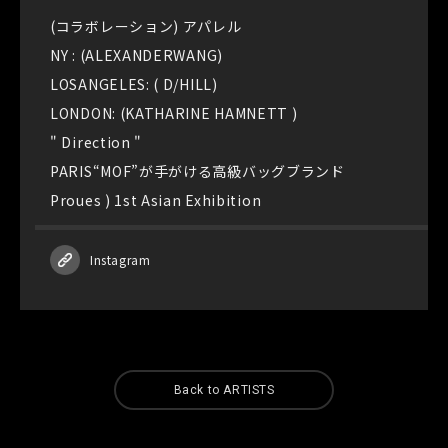
(コラボレーション) アパレル
NY : (ALEXANDERWANG)
LOSANGELES: ( D/HILL)
LONDON: (KATHARINE HAMNETT )
" Direction "
PARIS“MOF”が手がける高級バッグブランド
Proues ) 1st Asian Exhibition
Instagram
Back to ARTISTS