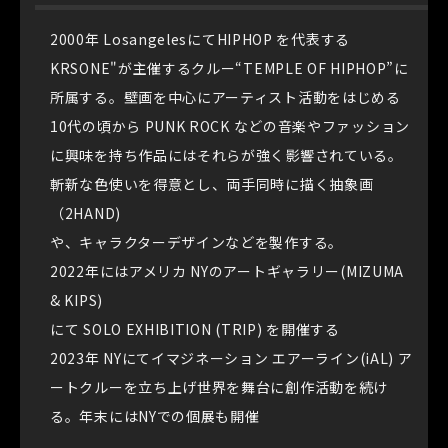
2000年 LosangelesにてHIPHOP を代表する
KRSONE"が主催するクルー“TEMPLE OF HIPHOP”に
所属する。壁画を中心にアーティスト活動をはじめる
10代の頃から PUNK ROCK などの音楽やファッション
に興味を持ち作品にはそれらが強く影響されている。
斬新な色使いを得意とし、両手同時に描く抽象画
（2HAND)
や、キャラクターデザインなどを製作する。
2022年にはアメリカ NYのアートギャラリー(MIZUMA
& KIPS)
にて SOLO EXHIBITION (TRIP) を開催する
2023年 NYにてイマジネーション エアーライン(iAL) ア
ートクルーを立ち上げ世界を舞台に創作活動を続け
る。年末にはNYでの個展も開催