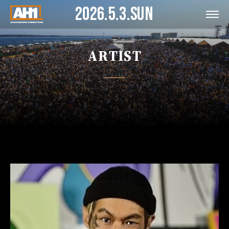
2026.5.3.SUN
ARTIST