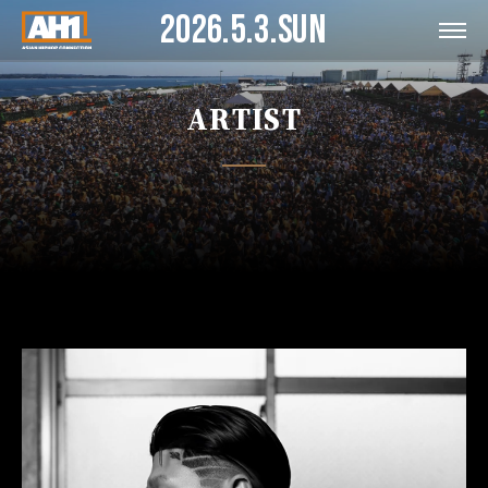
2026.5.3.SUN
ARTIST