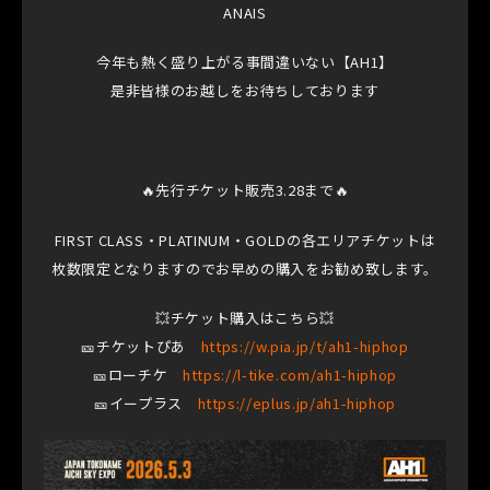
ANAIS
今年も熱く盛り上がる事間違いない【AH1】
是非皆様のお越しをお待ちしております
🔥先行チケット販売3.28まで🔥
FIRST CLASS・PLATINUM・GOLDの各エリアチケットは
枚数限定となりますのでお早めの購入をお勧め致します。
💥チケット購入はこちら💥
🎫チケットぴあ
https://w.pia.jp/t/ah1-hiphop
🎫ローチケ
https://l-tike.com/ah1-hiphop
🎫イープラス
https://eplus.jp/ah1-hiphop