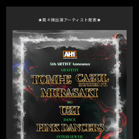
★第４弾出演アーティスト発表★