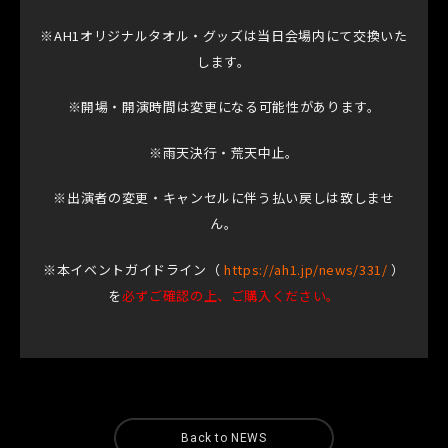
※AH1オリジナルタオル・グッズは当日会場内にて交換いた
します。
※開場・開演時間は変更になる可能性があります。
※雨天決行・荒天中止。
※出演者の変更・キャンセルに伴う払い戻しは致しませ
ん。
※本イベントガイドライン（
https://ah1.jp/news/331/
）
を
必ずご確認の上、ご購入ください。
Back to NEWS