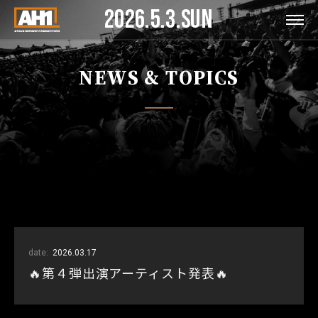
2026.5.3.SUN
NEWS & TOPICS
date:
2026.03.17
🔥第４弾出演アーティスト発表🔥